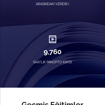
ARASINDAKI VERIDIR.)
11,322
SAATLIK PANOPTO KAYDI
Geçmiş Eğitimler