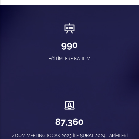
1,139
EĞITIMLERE KATILIM
100,546
ZOOM MEETING (OCAK 2023 ILE ŞUBAT 2024 TARIHLERI