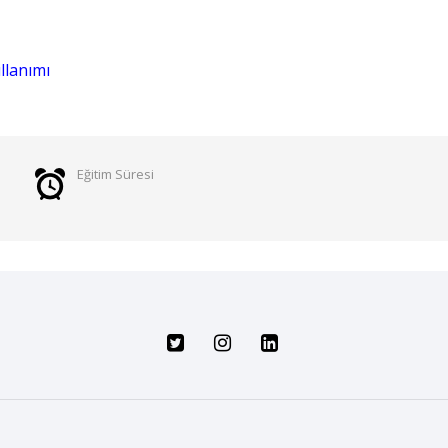
llanımı
Eğitim Süresi