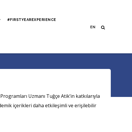
#FIRSTYEAREXPERIENCE
tek Programları Uzmanı Tuğçe Atik’in katkılarıyla
ik içerikleri daha etkileşimli ve erişilebilir