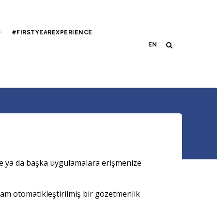
#FIRSTYEAREXPERIENCE
ze ya da başka uygulamalara erişmenize
tam otomatikleştirilmiş bir gözetmenlik