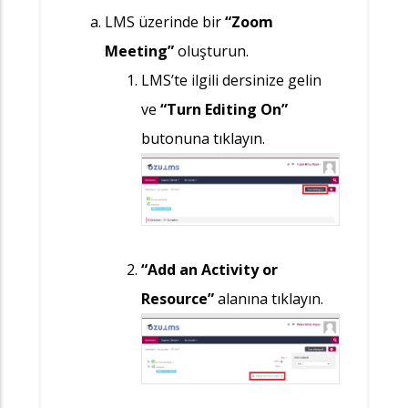
LMS üzerinde bir
“Zoom
Meeting”
oluşturun.
LMS’te ilgili dersinize gelin
ve
“Turn Editing On”
butonuna tıklayın.
“Add an Activity or
Resource”
alanına tıklayın.