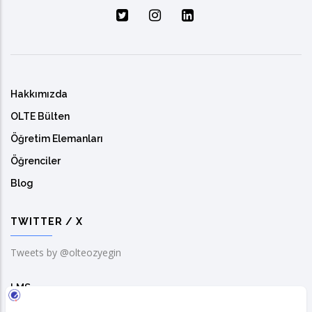
Hakkımızda
OLTE Bülten
Öğretim Elemanları
Öğrenciler
Blog
TWITTER / X
Tweets by @olteozyegin
LMS
Solution Center