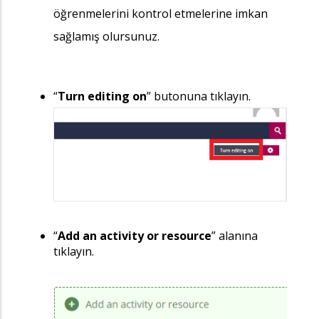
öğrenmelerini kontrol etmelerine imkan
sağlamış olursunuz.
“
Turn editing on
” butonuna tıklayın.
“
Add an activity or resource
” alanına
tıklayın.