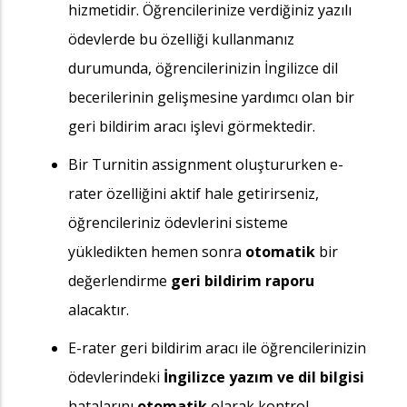
hizmetidir. Öğrencilerinize verdiğiniz yazılı
ödevlerde bu özelliği kullanmanız
durumunda, öğrencilerinizin İngilizce dil
becerilerinin gelişmesine yardımcı olan bir
geri bildirim aracı işlevi görmektedir.
Bir Turnitin assignment oluştururken e-
rater özelliğini aktif hale getirirseniz,
öğrencileriniz ödevlerini sisteme
yükledikten hemen sonra
otomatik
bir
değerlendirme
geri bildirim raporu
alacaktır.
E-rater geri bildirim aracı ile öğrencilerinizin
ödevlerindeki
İngilizce yazım ve dil bilgisi
hatalarını
otomatik
olarak kontrol