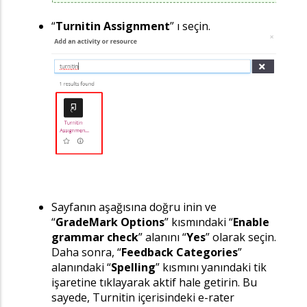
“
Turnitin Assignment
” ı seçin.
Sayfanın aşağısına doğru inin ve
“
GradeMark Options
” kısmındaki “
Enable
grammar check
” alanını “
Yes
” olarak seçin.
Daha sonra, “
Feedback Categories
”
alanındaki “
Spelling
” kısmını yanındaki tik
işaretine tıklayarak aktif hale getirin. Bu
sayede, Turnitin içerisindeki e-rater